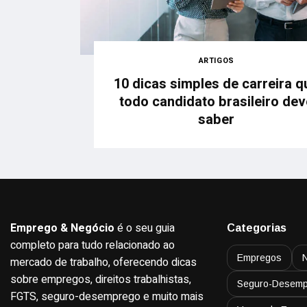
ARTIGOS
10 dicas simples de carreira q
todo candidato brasileiro dev
saber
Emprego & Negócio
é o seu guia
Categorias
completo para tudo relacionado ao
Empregos
mercado de trabalho, oferecendo dicas
sobre empregos, direitos trabalhistas,
Seguro-Desemp
FGTS, seguro-desemprego e muito mais