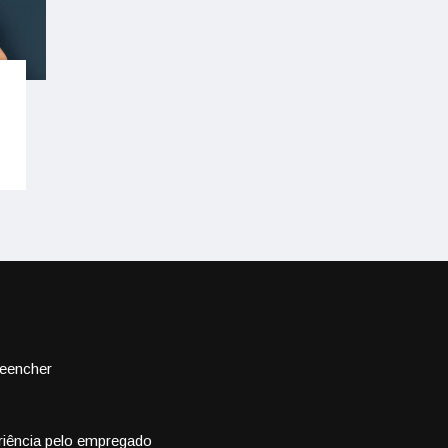
reencher
riência pelo empregado