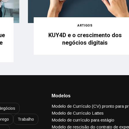
ARTIGOS
KUY4D e o crescimento dos
ue
negócios digitais
e
Modelos
Modelo de Currículo (CV) pronto para p
Negócios
Modelo de Currículo Lattes
rego
Trabalho
Modelo de currículo para estágio
Modelo de rescisão do contrato de expe